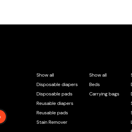
Show all
Show all
Disposable diapers
Beds
Disposable pads
Carrying bags
Reusable diapers
Reusable pads
n
Stain Remover