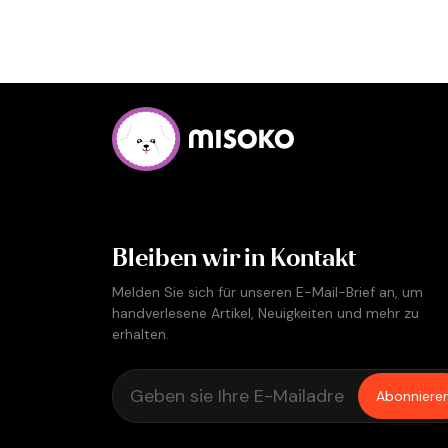
Bleiben wir in Kontakt
Melden Sie sich für unseren E-Mail-Brief an, um
handverlesene Artikel, Neuigkeiten und mehr zu
erhalten.
Abonniere