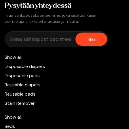
Pysytään yhteydessä
Tilaa sähköpostikoosteemme, joka sisältää käsin
poimittuja artikkeleita, uutisia ja muuta.
Tilaa
Show all
Disposable diapers
Disposable pads
Reusable diapers
Reusable pads
Stain Remover
Show all
Beds