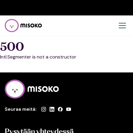
500
Intl.Segmenter is not a constructor
Seuraa meitä:
Pysytään yhteydessä