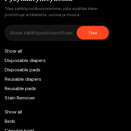
Tilaa sähköpostikoosteemme, joka sisältää käsin
poimittuja artikkeleita, uutisia ja muuta.
Tilaa
Show all
Disposable diapers
Disposable pads
Reusable diapers
Reusable pads
Stain Remover
Show all
Beds
Carrying bags