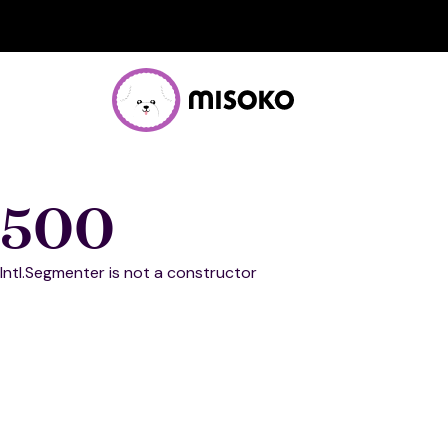
500
Intl.Segmenter is not a constructor