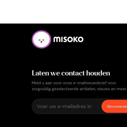
Laten we contact houden
Meld u aan voor onze e-mailnieuwsbrief voor
zorgvuldig geselecteerde artikelen, nieuws en meer.
Abonnere