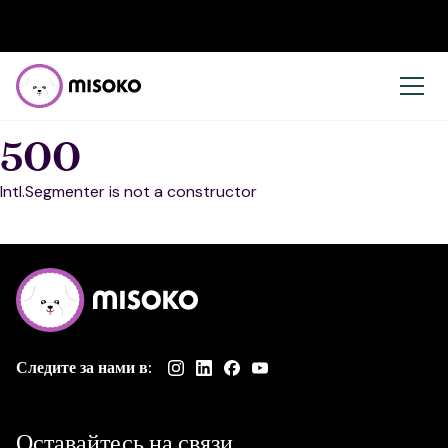
500
Intl.Segmenter is not a constructor
Следите за нами в:
Оставайтесь на связи